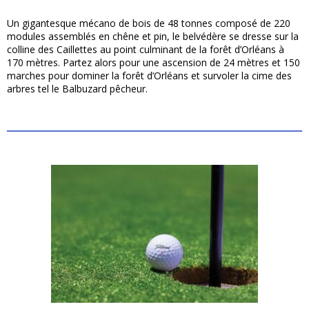
Un gigantesque mécano de bois de 48 tonnes composé de 220
modules assemblés en chêne et pin, le belvédère se dresse sur la
colline des Caillettes au point culminant de la forêt d’Orléans à
170 mètres. Partez alors pour une ascension de 24 mètres et 150
marches pour dominer la forêt d’Orléans et survoler la cime des
arbres tel le Balbuzard pêcheur.