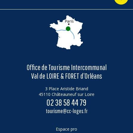
Office de Tourisme Intercommunal
Val de LOIRE & FORET d’Orléans
3 Place Aristide Briand
45110 Châteauneuf sur Loire
02 38 58 44 79
tourisme@cc-loges.fr
Espace pro