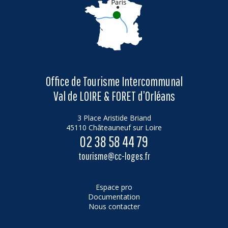
Office de Tourisme Intercommunal
Val de LOIRE & FORET d’Orléans
3 Place Aristide Briand
45110 Châteauneuf sur Loire
02 38 58 44 79
tourisme@cc-loges.fr
Espace pro
Documentation
Nous contacter