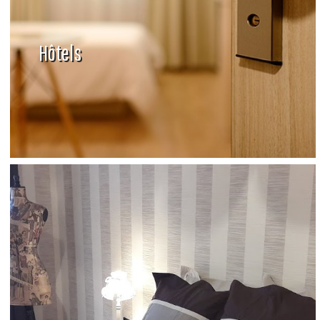
Hôtels