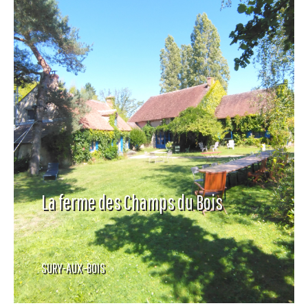
La ferme des Champs du Bois
SURY-AUX-BOIS