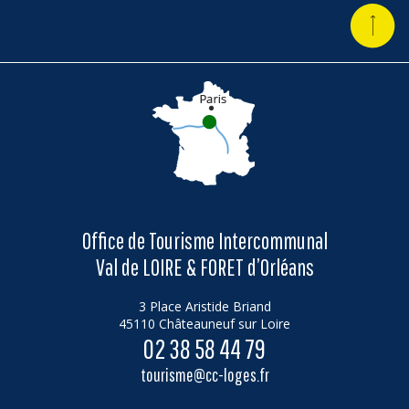
Office de Tourisme Intercommunal
Val de LOIRE & FORET d’Orléans
3 Place Aristide Briand
45110 Châteauneuf sur Loire
02 38 58 44 79
tourisme@cc-loges.fr