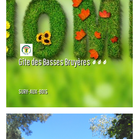
Gîte des Basses Bruyères
SURY-AUX-BOIS