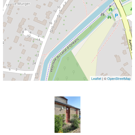
Leaflet
| ©
OpenStreetMap