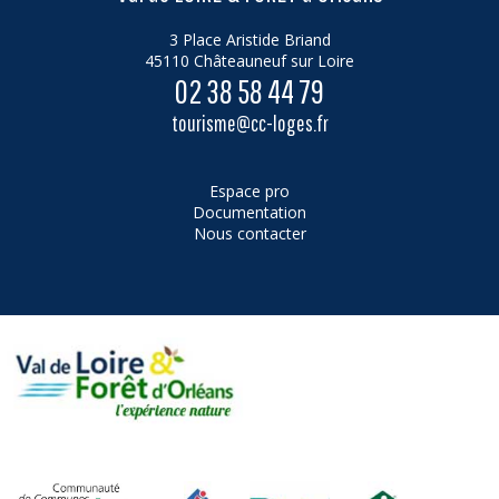
3 Place Aristide Briand
45110 Châteauneuf sur Loire
02 38 58 44 79
tourisme@cc-loges.fr
Espace pro
Documentation
Nous contacter