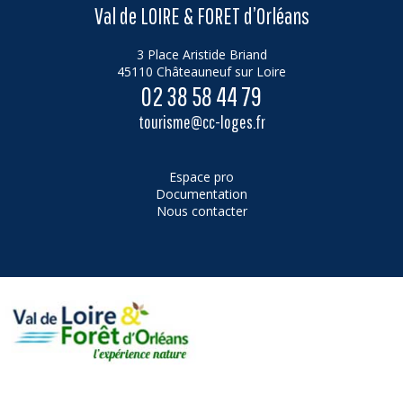
Val de LOIRE & FORET d’Orléans
3 Place Aristide Briand
45110 Châteauneuf sur Loire
02 38 58 44 79
tourisme@cc-loges.fr
Espace pro
Documentation
Nous contacter