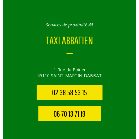
Services de proximité 45
TAXI ABBATIEN
1 Rue du Poirier
45110 SAINT-MARTIN-DABBAT
02 38 58 53 15
06 70 13 71 19