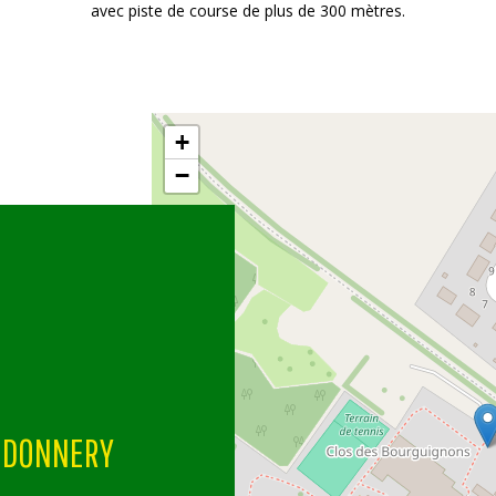
avec piste de course de plus de 300 mètres.
+
−
E DONNERY