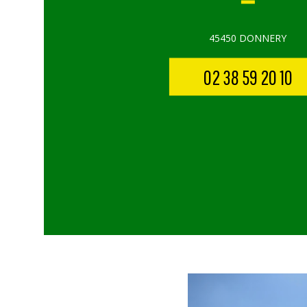
45450 DONNERY
02 38 59 20 10