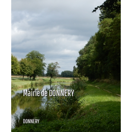
Mairie de DONNERY
DONNERY