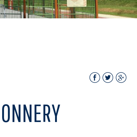
 DONNERY