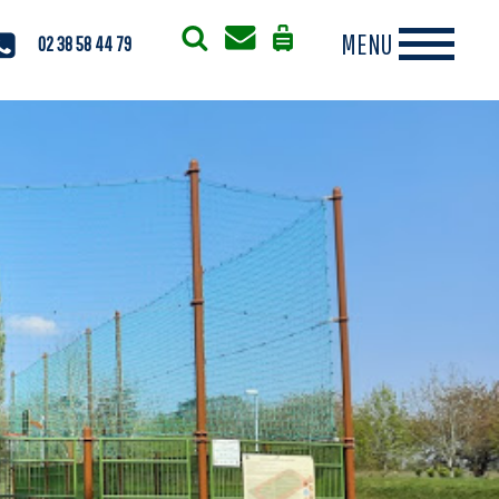
02 38 58 44 79