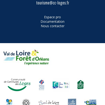
tourisme@cc-loges.fr
Espace pro
Documentation
Nous contacter