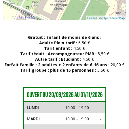
Leaflet
| ©
OpenStreetMap
Gratuit :
Enfant de moins de 6 ans :
Adulte Plein tarif :
6,50 €
Tarif enfant :
4,50 €
Tarif réduit :
Accompagnateur PMR :
5,50 €
Autre tarif :
Etudiant :
4,50 €
Forfait famille :
2 adultes + 2 enfants de 6-16 ans :
20,00 €
Tarif groupe :
plus de 15 personnes :
5,50 €
OUVERT DU 20/03/2026 AU 01/11/2026
LUNDI
10:00 - 19:00
-
MARDI
10:00 - 19:00
-