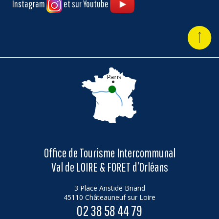
Instagram
et sur Youtube
Office de Tourisme Intercommunal
Val de LOIRE & FORET d’Orléans
3 Place Aristide Briand
45110 Châteauneuf sur Loire
02 38 58 44 79