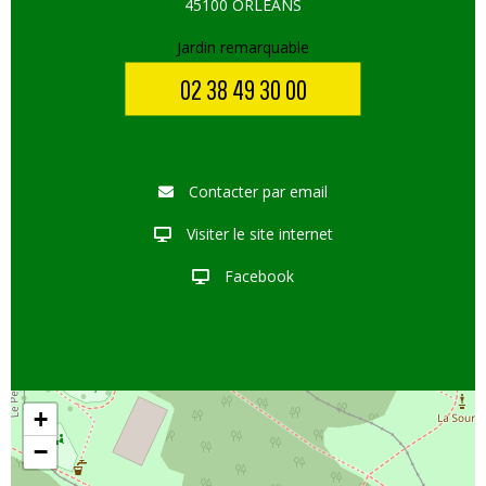
45100 ORLEANS
Jardin remarquable
02 38 49 30 00
Contacter par email
Visiter le site internet
Facebook
+
−