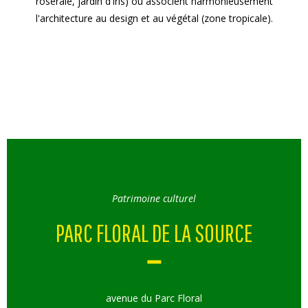
roseraie, jardin d'iris) ou associent harmonieusement
l'architecture au design et au végétal (zone tropicale).
Patrimoine culturel
PARC FLORAL DE LA SOURCE
avenue du Parc Floral