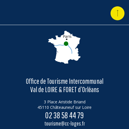
Office de Tourisme Intercommunal
Val de LOIRE & FORET d’Orléans
3 Place Aristide Briand
45110 Châteauneuf sur Loire
02 38 58 44 79
tourisme@cc-loges.fr