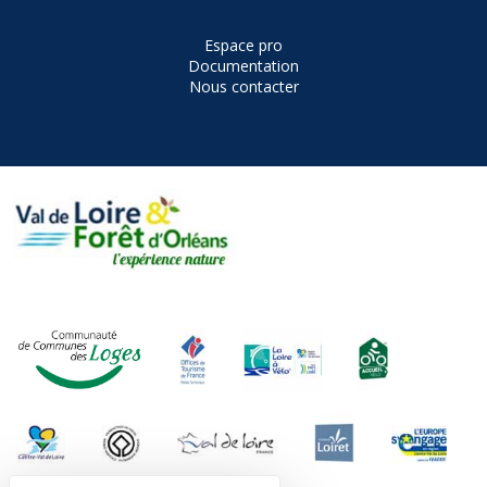
Espace pro
Documentation
Nous contacter