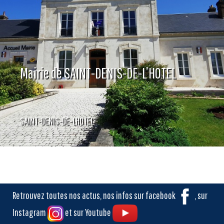
Mairie de SAINT-DENIS-DE-L’HOTEL
SAINT-DENIS-DE-LHOTEL
Retrouvez toutes nos actus, nos infos sur facebook
, sur
Instagram
et sur Youtube