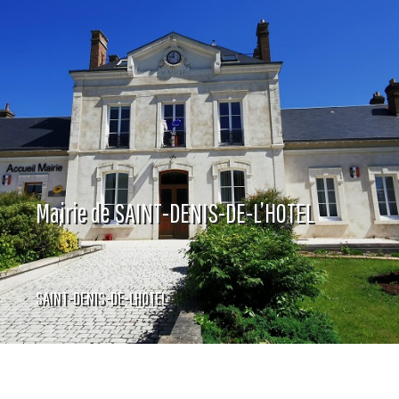
Mairie de SAINT-DENIS-DE-L’HOTEL
SAINT-DENIS-DE-LHOTEL