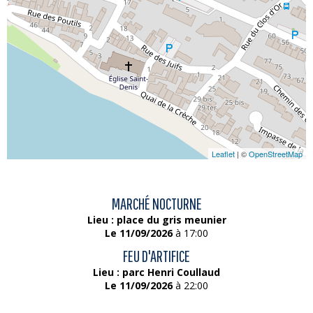
Leaflet
| ©
OpenStreetMap
MARCHÉ NOCTURNE
Lieu : place du gris meunier
Le 11/09/2026
à 17:00
FEU D'ARTIFICE
Lieu : parc Henri Coullaud
Le 11/09/2026
à 22:00