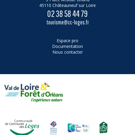
45110 Châteauneuf sur Loire
02 38 58 44 79
tourisme@cc-loges.fr
Espace pro
Documentation
Nous contacter