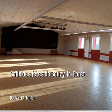
Salle des fêtes de Bouzy-la-Forêt
BOUZY-LA-FORET