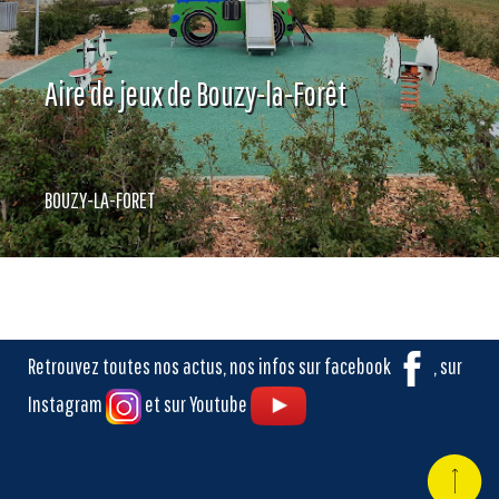
Aire de jeux de Bouzy-la-Forêt
BOUZY-LA-FORET
Retrouvez toutes nos actus, nos infos sur facebook
, sur
Instagram
et sur Youtube