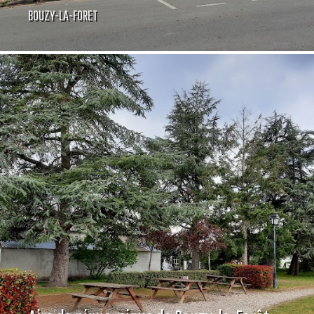
BOUZY-LA-FORET