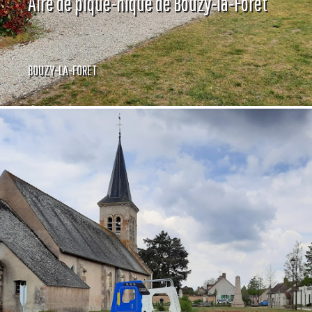
Aire de pique-nique de Bouzy-la-Forêt
BOUZY-LA-FORET