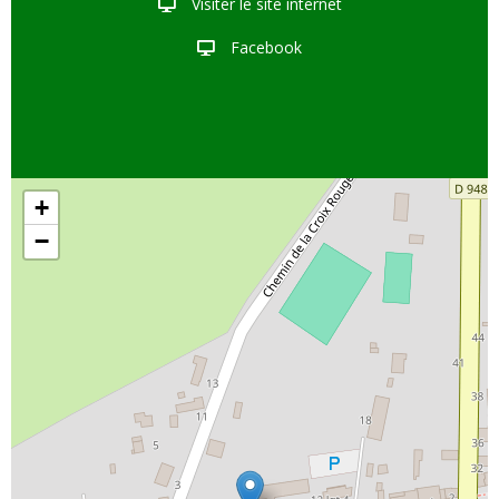
Visiter le site internet
Facebook
+
−