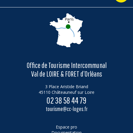
Office de Tourisme Intercommunal
Val de LOIRE & FORET d’Orléans
3 Place Aristide Briand
45110 Châteauneuf sur Loire
02 38 58 44 79
tourisme@cc-loges.fr
Espace pro
Documentation