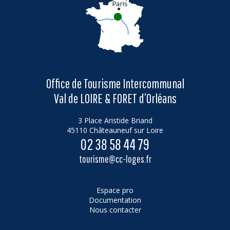
Office de Tourisme Intercommunal
Val de LOIRE & FORET d’Orléans
3 Place Aristide Briand
45110 Châteauneuf sur Loire
02 38 58 44 79
tourisme@cc-loges.fr
Espace pro
Documentation
Nous contacter