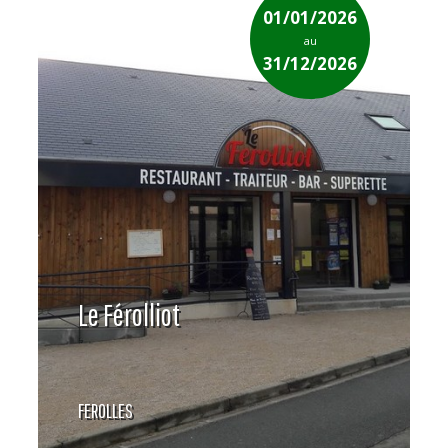
01/01/2026
au
31/12/2026
Le Férolliot
FEROLLES