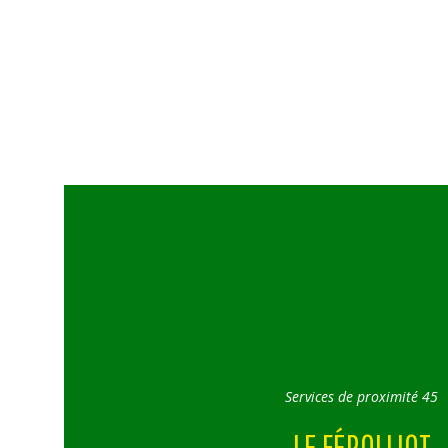
Services de proximité 45
LE FÉROLLIOT