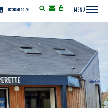
02 38 58 44 79