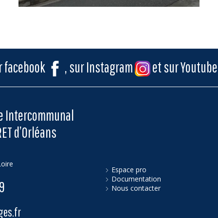
ur facebook
, sur Instagram
et sur Youtub
me Intercommunal
RET d’Orléans
oire
Espace pro
Documentation
79
Nous contacter
es.fr