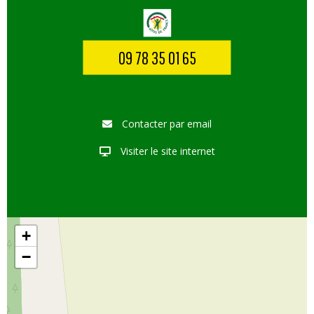
09 78 35 01 65
Contacter par email
Visiter le site internet
+
−