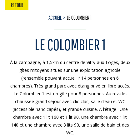
RETOUR
ACCUEIL
LE COLOMBIER 1
LE COLOMBIER 1
À la campagne, à 1,5km du centre de Vitry-aux-Loges, deux
gîtes mitoyens situés sur une exploitation agricole
(l’ensemble pouvant accueillir 14 personnes en 6
chambres). Très grand parc avec étang privé en libre accès.
Le Colombier 1 est un gîte pour 8 personnes. Au rez-de-
chaussée grand séjour avec clic-clac, salle d’eau et WC
(accessible handicapés), et grande cuisine. A l’étage : Une
chambre avec 1 lit 160 et 1 lit 90, une chambre avec 1 lit
140 et une chambre avec 3 lits 90, une salle de bain et des
WC.