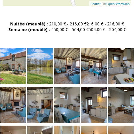
Leaflet
| ©
OpenStreetMap
Nuitée (meublé) :
210,00 € - 216,00 €216,00 € - 216,00 €
Semaine (meublé) :
450,00 € - 564,00 €504,00 € - 504,00 €