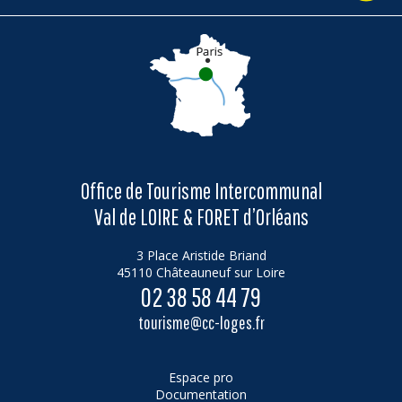
Office de Tourisme Intercommunal
Val de LOIRE & FORET d’Orléans
3 Place Aristide Briand
45110 Châteauneuf sur Loire
02 38 58 44 79
tourisme@cc-loges.fr
Espace pro
Documentation