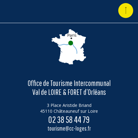
Office de Tourisme Intercommunal
Val de LOIRE & FORET d’Orléans
3 Place Aristide Briand
45110 Châteauneuf sur Loire
02 38 58 44 79
tourisme@cc-loges.fr