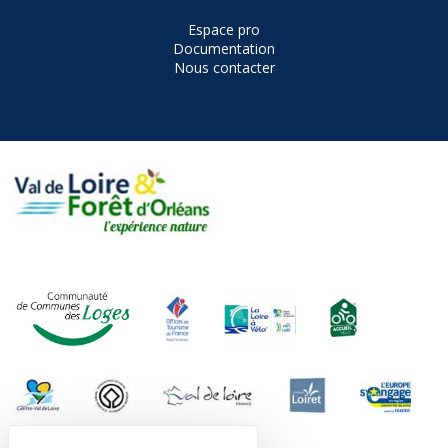
Espace pro
Documentation
Nous contacter