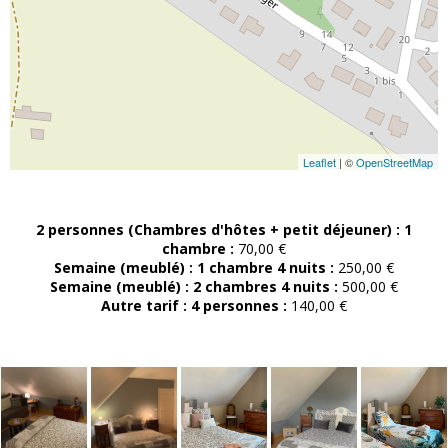
Leaflet
| ©
OpenStreetMap
2 personnes (Chambres d'hôtes + petit déjeuner) :
1
chambre :
70,00 €
Semaine (meublé) :
1 chambre 4 nuits :
250,00 €
Semaine (meublé) :
2 chambres 4 nuits :
500,00 €
Autre tarif :
4 personnes :
140,00 €