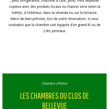
, petit réfrigérateur, machine à café, jeux). Petit déjeuner
copieux avec des produits locaux ou maison servi selon la
météo, à l'intérieur, dans la véranda ou sur la terrasse.
Merci de bien préciser, lors de votre réservation, si vous
souhaitez que la chambre soit équipée d'un grand lit ou de
2 lits jumeaux.
Chambre d'hôtes
LES CHAMBRES DU CLOS DE
BELLEVUE