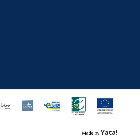
Yata!
Made by