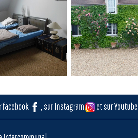
ur facebook
, sur Instagram
et sur Youtub
me Intercommunal