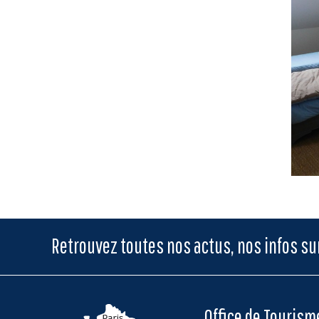
Retrouvez toutes nos actus, nos infos s
Office de Touris