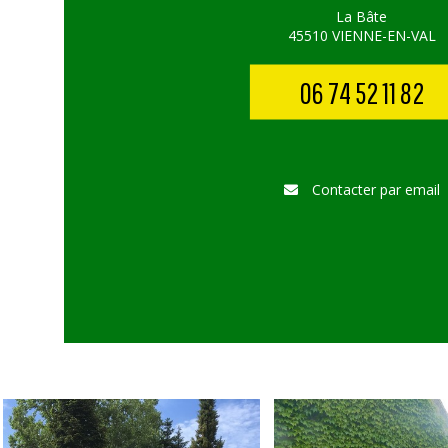
La Bâte
45510 VIENNE-EN-VAL
06 74 52 11 82
Contacter par email