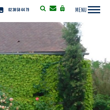
02 38 58 44 79