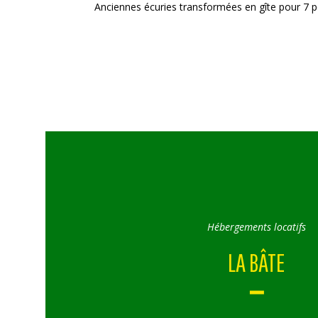
Anciennes écuries transformées en gîte pour 7 p
Hébergements locatifs
LA BÂTE