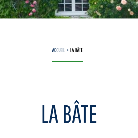
ACCUEIL
LA BÂTE
LA BÂTE