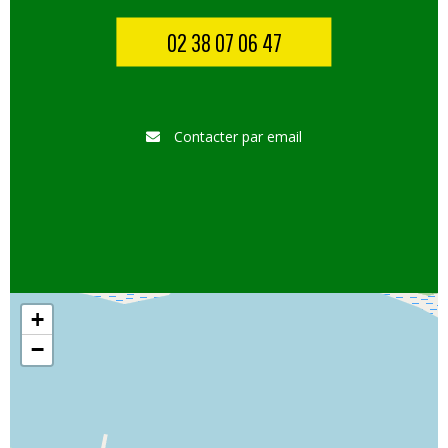
02 38 07 06 47
Contacter par email
+
−