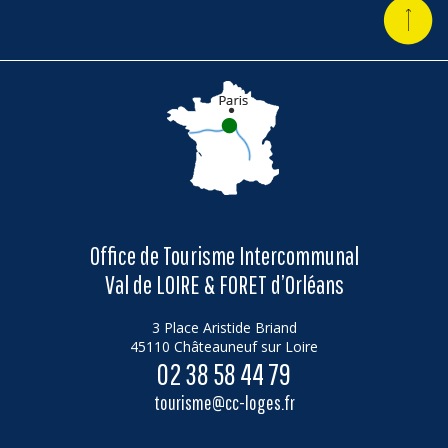
Office de Tourisme Intercommunal
Val de LOIRE & FORET d’Orléans
3 Place Aristide Briand
45110 Châteauneuf sur Loire
02 38 58 44 79
tourisme@cc-loges.fr