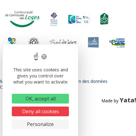
This site uses cookies and
gives you control over
Mentions légales
Politique de protection des données
what you want to activate
Conditions Générales d’utilisation
OK, accept all
Yata!
Made by
Deny all cookies
Personalize