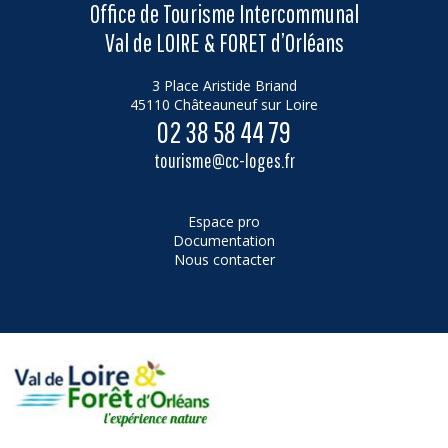
Office de Tourisme Intercommunal
Val de LOIRE & FORET d’Orléans
3 Place Aristide Briand
45110 Châteauneuf sur Loire
02 38 58 44 79
tourisme@cc-loges.fr
Espace pro
Documentation
Nous contacter