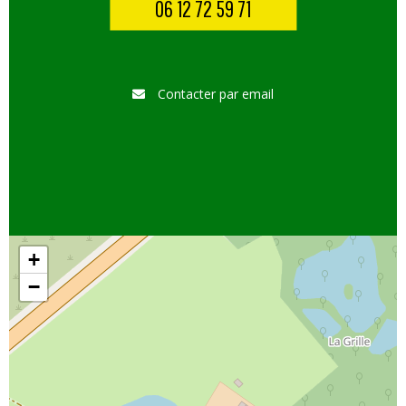
06 12 72 59 71
Contacter par email
+
−