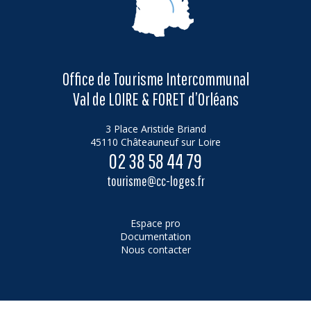
Office de Tourisme Intercommunal
Val de LOIRE & FORET d’Orléans
3 Place Aristide Briand
45110 Châteauneuf sur Loire
02 38 58 44 79
tourisme@cc-loges.fr
Espace pro
Documentation
Nous contacter