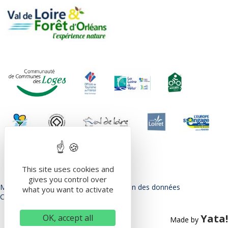
This site uses cookies and
gives you control over
Mentions légales
Politique de protection des données
what you want to activate
Conditions Générales d’utilisation
Yata!
OK, accept all
Made by