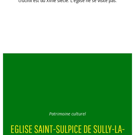
crucifix est du XVIIe siècle. L'église ne se visite pas.
Patrimoine culturel
EGLISE SAINT-SULPICE DE SULLY-LA-