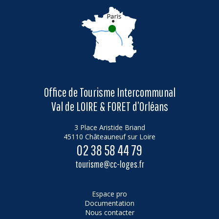
Office de Tourisme Intercommunal
Val de LOIRE & FORET d’Orléans
3 Place Aristide Briand
45110 Châteauneuf sur Loire
02 38 58 44 79
tourisme@cc-loges.fr
Espace pro
Documentation
Nous contacter