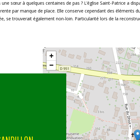
s une sœur à quelques centaines de pas ? L’église Saint-Patrice a dispa
fférente par manque de place. Elle conserve cependant des éléments 
, se trouverait également non-loin. Particularité lors de la reconstructi
+
−