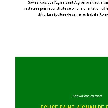
Saviez-vous que l’Église Saint-Aignan avait autrefoi
restaurée puis reconstruite selon une orientation di
d’Arc. La sépulture de sa mère, Isabelle Romée
Patrimoine culturel