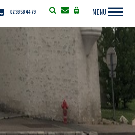
02 38 58 44 79