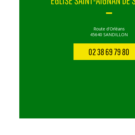
EGLISE SAINT-AIGNAN DE 
Route d'Orléans
45640 SANDILLON
02 38 69 79 80