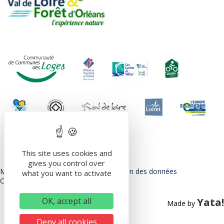
This site uses cookies and
gives you control over
Mentions légales
Politique de protection des données
what you want to activate
Conditions Générales d’utilisation
OK, accept all
Yata!
Made by
Deny all cookies