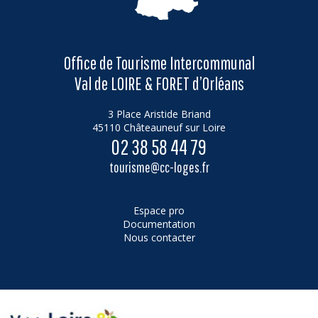
Office de Tourisme Intercommunal
Val de LOIRE & FORET d’Orléans
3 Place Aristide Briand
45110 Châteauneuf sur Loire
02 38 58 44 79
tourisme@cc-loges.fr
Espace pro
Documentation
Nous contacter