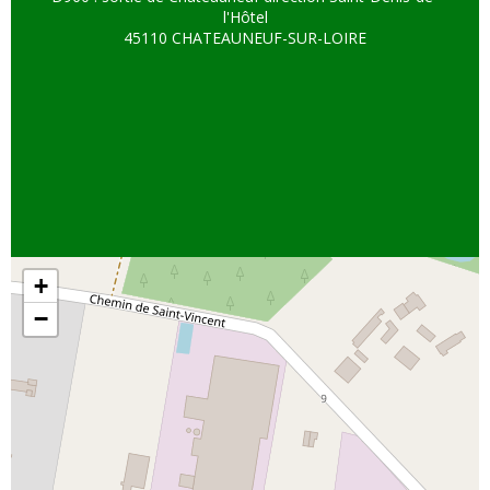
l'Hôtel
45110 CHATEAUNEUF-SUR-LOIRE
+
−