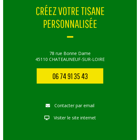
CRÉEZ VOTRE TISANE
PERSONNALISÉE
78 rue Bonne Dame
45110 CHATEAUNEUF-SUR-LOIRE
06 74 91 35 43
Contacter par email
Visiter le site internet