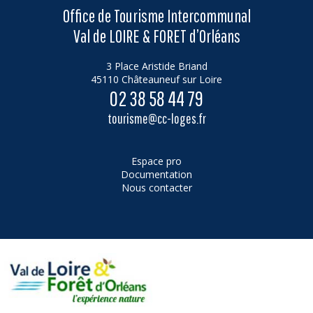
Office de Tourisme Intercommunal
Val de LOIRE & FORET d’Orléans
3 Place Aristide Briand
45110 Châteauneuf sur Loire
02 38 58 44 79
tourisme@cc-loges.fr
Espace pro
Documentation
Nous contacter