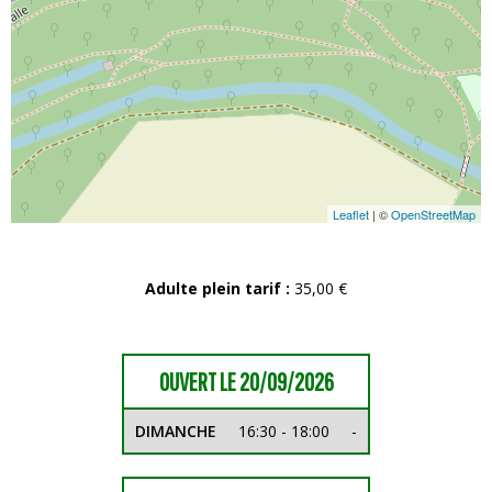
Leaflet
| ©
OpenStreetMap
Adulte plein tarif :
35,00 €
OUVERT LE 20/09/2026
DIMANCHE
16:30 - 18:00
-