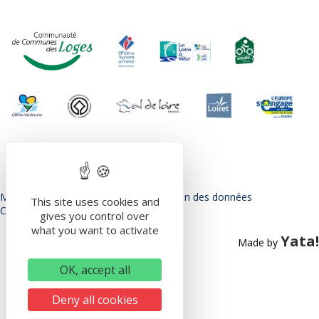
Mentions légales
Politique de protection des données
This site uses cookies and
Conditions Générales d’utilisation
gives you control over
what you want to activate
Yata!
Made by
OK, accept all
Deny all cookies