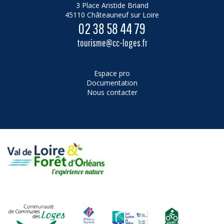
3 Place Aristide Briand
45110 Châteauneuf sur Loire
02 38 58 44 79
tourisme@cc-loges.fr
Espace pro
Documentation
Nous contacter