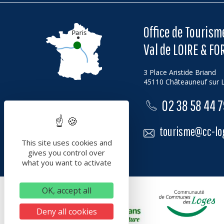
Office de Touris
Val de LOIRE & FO
3 Place Aristide Briand
45110 Châteauneuf sur L
02 38 58 44 
tourisme@cc-log
This site uses cookies and
gives you control over
what you want to activate
OK, accept all
Deny all cookies