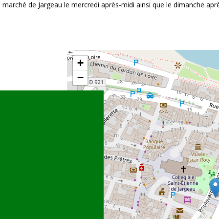
e marché de Jargeau le mercredi après-midi ainsi que le dimanche aprè
+
−