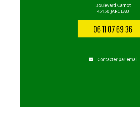
Boulevard Carnot
45150 JARGEAU
06 11 07 69 36
Contacter par email