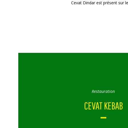
Cevat Dindar est présent sur l
Restauration
CEVAT KEBAB