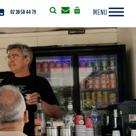
02 38 58 44 79