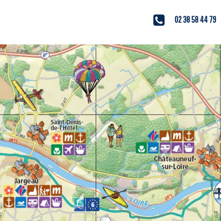
02 38 58 44 79