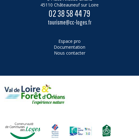
45110 Châteauneuf sur Loire
02 38 58 44 79
tourisme@cc-loges.fr
Espace pro
Documentation
Nous contacter