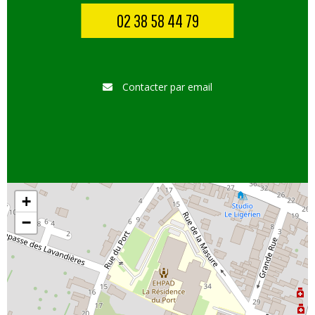
02 38 58 44 79
Contacter par email
+
−