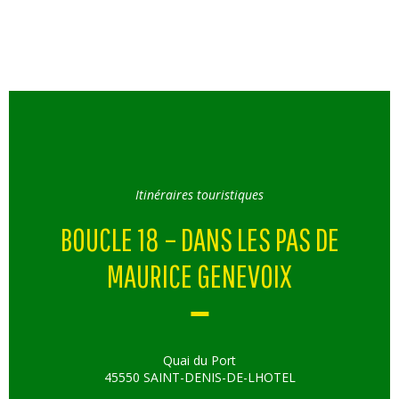
Itinéraires touristiques
BOUCLE 18 – DANS LES PAS DE
MAURICE GENEVOIX
Quai du Port
45550 SAINT-DENIS-DE-LHOTEL