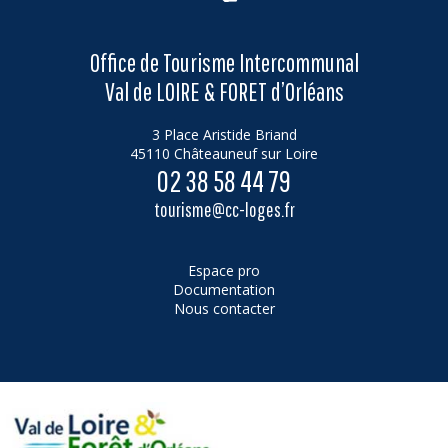
Office de Tourisme Intercommunal
Val de LOIRE & FORET d’Orléans
3 Place Aristide Briand
45110 Châteauneuf sur Loire
02 38 58 44 79
tourisme@cc-loges.fr
Espace pro
Documentation
Nous contacter