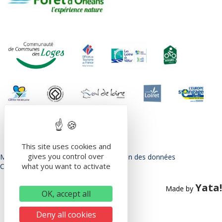
This site uses cookies and
gives you control over
Mentions légales
Politique de protection des données
what you want to activate
Conditions Générales d’utilisation
Yata!
Made by
OK, accept all
Deny all cookies