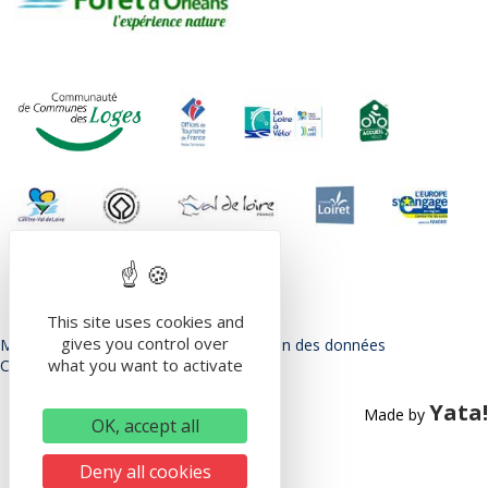
This site uses cookies and
gives you control over
Mentions légales
Politique de protection des données
what you want to activate
Conditions Générales d’utilisation
Yata!
Made by
OK, accept all
Deny all cookies