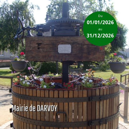
Du
01/01/2026
au
31/12/2026
Mairie de DARVOY