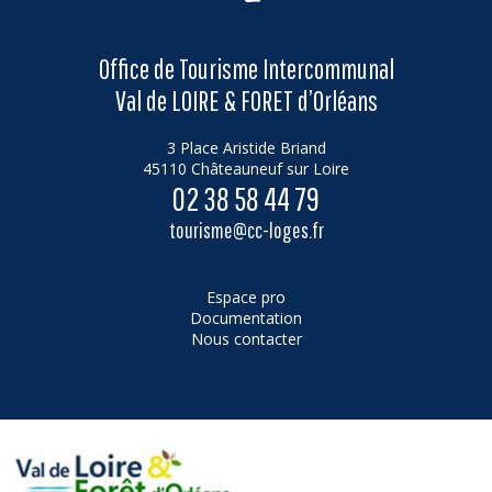
Office de Tourisme Intercommunal
Val de LOIRE & FORET d’Orléans
3 Place Aristide Briand
45110 Châteauneuf sur Loire
02 38 58 44 79
tourisme@cc-loges.fr
Espace pro
Documentation
Nous contacter