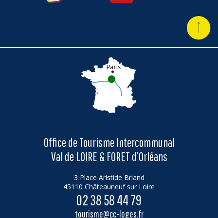
Office de Tourisme Intercommunal
Val de LOIRE & FORET d’Orléans
3 Place Aristide Briand
45110 Châteauneuf sur Loire
02 38 58 44 79
tourisme@cc-loges.fr