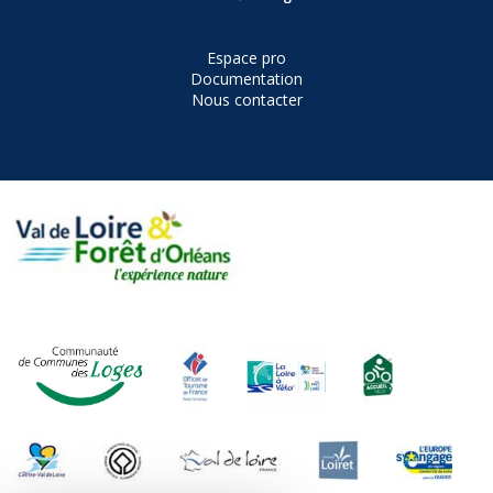
Espace pro
Documentation
Nous contacter